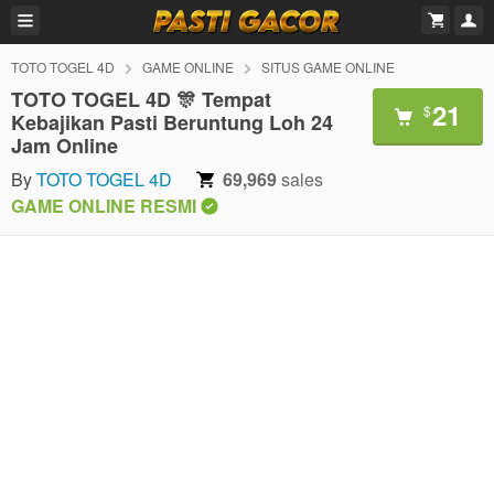
TOTO TOGEL 4D
GAME ONLINE
SITUS GAME ONLINE
TOTO TOGEL 4D 🎊 Tempat
21
$
Kebajikan Pasti Beruntung Loh 24
Jam Online
By
TOTO TOGEL 4D
69,969
sales
GAME ONLINE RESMI