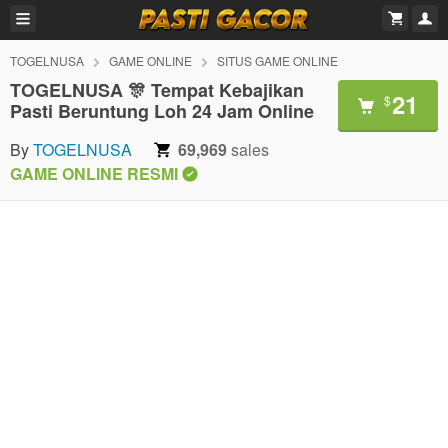
TOGELNUSA
GAME ONLINE
SITUS GAME ONLINE
TOGELNUSA 🎊 Tempat Kebajikan
21
$
Pasti Beruntung Loh 24 Jam Online
By
TOGELNUSA
69,969
sales
GAME ONLINE RESMI