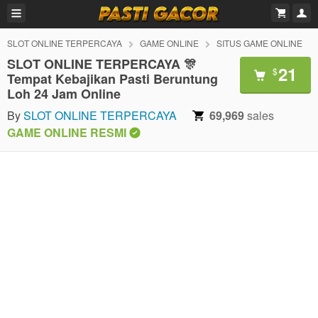
SLOT ONLINE TERPERCAYA
GAME ONLINE
SITUS GAME ONLINE
SLOT ONLINE TERPERCAYA 🎊
21
$
Tempat Kebajikan Pasti Beruntung
Loh 24 Jam Online
By
SLOT ONLINE TERPERCAYA
69,969
sales
GAME ONLINE RESMI