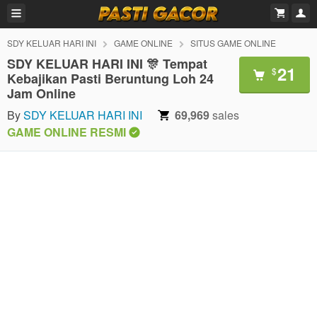
SDY KELUAR HARI INI
GAME ONLINE
SITUS GAME ONLINE
SDY KELUAR HARI INI 🎊 Tempat
21
$
Kebajikan Pasti Beruntung Loh 24
Jam Online
By
SDY KELUAR HARI INI
69,969
sales
GAME ONLINE RESMI