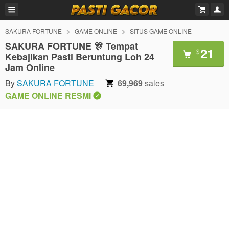
SAKURA FORTUNE
GAME ONLINE
SITUS GAME ONLINE
SAKURA FORTUNE 🎊 Tempat
21
$
Kebajikan Pasti Beruntung Loh 24
Jam Online
By
SAKURA FORTUNE
69,969
sales
GAME ONLINE RESMI