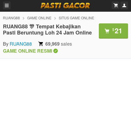
RUANG88
GAME ONLINE
SITUS GAME ONLINE
RUANG88 🎊 Tempat Kebajikan
21
$
Pasti Beruntung Loh 24 Jam Online
By
RUANG88
69,969
sales
GAME ONLINE RESMI