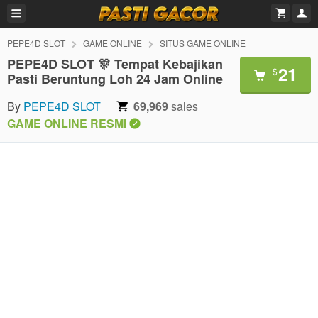
PEPE4D SLOT
GAME ONLINE
SITUS GAME ONLINE
PEPE4D SLOT 🎊 Tempat Kebajikan
21
$
Pasti Beruntung Loh 24 Jam Online
By
PEPE4D SLOT
69,969
sales
GAME ONLINE RESMI