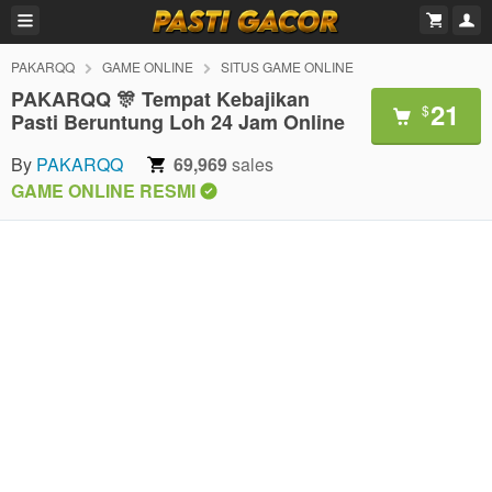
PAKARQQ
GAME ONLINE
SITUS GAME ONLINE
PAKARQQ 🎊 Tempat Kebajikan
21
$
Pasti Beruntung Loh 24 Jam Online
By
PAKARQQ
69,969
sales
GAME ONLINE RESMI