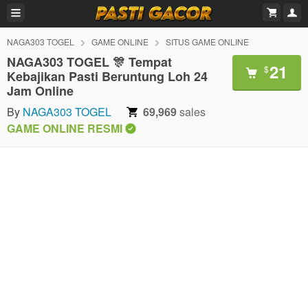
NAGA303 TOGEL
GAME ONLINE
SITUS GAME ONLINE
NAGA303 TOGEL 🎊 Tempat
21
$
Kebajikan Pasti Beruntung Loh 24
Jam Online
By
NAGA303 TOGEL
69,969
sales
GAME ONLINE RESMI