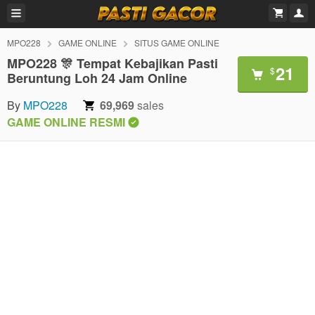
MPO228
GAME ONLINE
SITUS GAME ONLINE
MPO228 🎊 Tempat Kebajikan Pasti
21
$
Beruntung Loh 24 Jam Online
By
MPO228
69,969
sales
GAME ONLINE RESMI