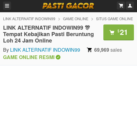
LINK ALTERNATIF INDOWIN99
GAME ONLINE
SITUS GAME ONLINE
LINK ALTERNATIF INDOWIN99 🎊
21
$
Tempat Kebajikan Pasti Beruntung
Loh 24 Jam Online
By
LINK ALTERNATIF INDOWIN99
69,969
sales
GAME ONLINE RESMI