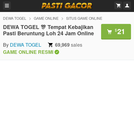
DEWA TOGEL
GAME ONLINE
SITUS GAME ONLINE
DEWA TOGEL 🎊 Tempat Kebajikan
21
$
Pasti Beruntung Loh 24 Jam Online
By
DEWA TOGEL
69,969
sales
GAME ONLINE RESMI