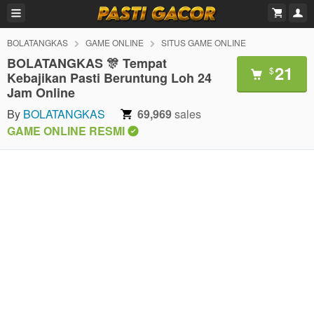
BOLATANGKAS
GAME ONLINE
SITUS GAME ONLINE
BOLATANGKAS 🎊 Tempat
21
$
Kebajikan Pasti Beruntung Loh 24
Jam Online
By
BOLATANGKAS
69,969
sales
GAME ONLINE RESMI