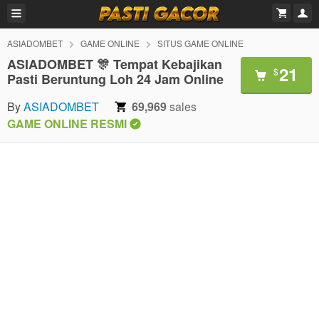
ASIADOMBET
GAME ONLINE
SITUS GAME ONLINE
ASIADOMBET 🎊 Tempat Kebajikan
21
$
Pasti Beruntung Loh 24 Jam Online
By
ASIADOMBET
69,969
sales
GAME ONLINE RESMI