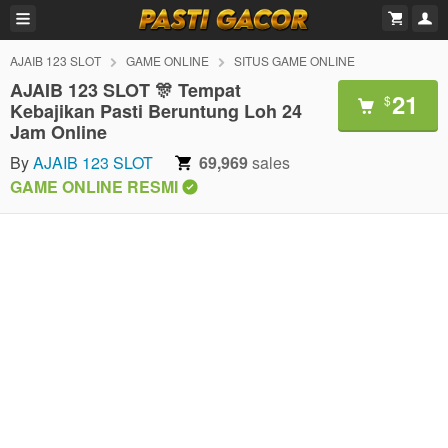
AJAIB 123 SLOT
GAME ONLINE
SITUS GAME ONLINE
AJAIB 123 SLOT 🎊 Tempat
21
$
Kebajikan Pasti Beruntung Loh 24
Jam Online
By
AJAIB 123 SLOT
69,969
sales
GAME ONLINE RESMI