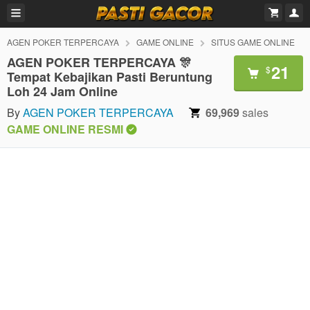
AGEN POKER TERPERCAYA
GAME ONLINE
SITUS GAME ONLINE
AGEN POKER TERPERCAYA 🎊
21
$
Tempat Kebajikan Pasti Beruntung
Loh 24 Jam Online
By
AGEN POKER TERPERCAYA
69,969
sales
GAME ONLINE RESMI