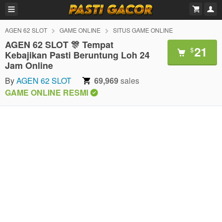
AGEN 62 SLOT
GAME ONLINE
SITUS GAME ONLINE
AGEN 62 SLOT 🎊 Tempat
21
$
Kebajikan Pasti Beruntung Loh 24
Jam Online
By
AGEN 62 SLOT
69,969
sales
GAME ONLINE RESMI