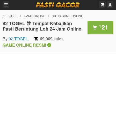
92 TOGEL
GAME ONLINE
SITUS GAME ONLINE
92 TOGEL 🎊 Tempat Kebajikan
21
$
Pasti Beruntung Loh 24 Jam Online
By
92 TOGEL
69,969
sales
GAME ONLINE RESMI