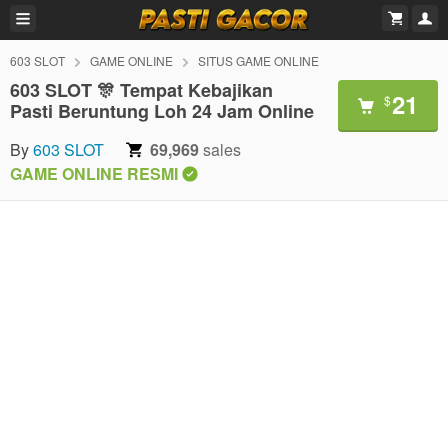
603 SLOT
GAME ONLINE
SITUS GAME ONLINE
603 SLOT 🎊 Tempat Kebajikan
21
$
Pasti Beruntung Loh 24 Jam Online
By
603 SLOT
69,969
sales
GAME ONLINE RESMI