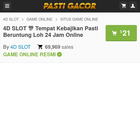
4D SLOT
GAME ONLINE
SITUS GAME ONLINE
4D SLOT 🎊 Tempat Kebajikan Pasti
21
$
Beruntung Loh 24 Jam Online
By
4D SLOT
69,969
sales
GAME ONLINE RESMI